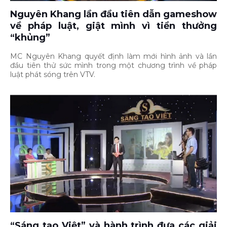
Nguyên Khang lần đầu tiên dẫn gameshow
về pháp luật, giật mình vì tiền thưởng
“khủng”
MC Nguyên Khang quyết định làm mới hình ảnh và lần
đầu tiên thử sức mình trong một chương trình về pháp
luật phát sóng trên VTV.
“Sáng tạo Việt” và hành trình đưa các giải