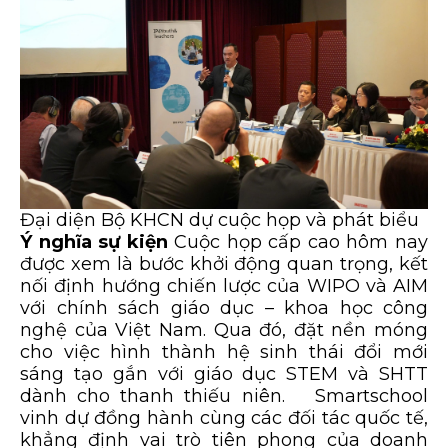
Đại diện Bộ KHCN dự cuộc họp và phát biểu
Ý nghĩa sự kiện
Cuộc họp cấp cao hôm nay
được xem là bước khởi động quan trọng, kết
nối định hướng chiến lược của WIPO và AIM
với chính sách giáo dục – khoa học công
nghệ của Việt Nam. Qua đó, đặt nền móng
cho việc hình thành hệ sinh thái đổi mới
sáng tạo gắn với giáo dục STEM và SHTT
dành cho thanh thiếu niên. Smartschool
vinh dự đồng hành cùng các đối tác quốc tế,
khẳng định vai trò tiên phong của doanh