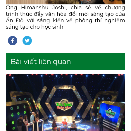
Ông Himanshu Joshi, chia sẻ về chương
trình thúc đẩy văn hóa đổi mới sáng tạo của
Ấn Độ, với sáng kiến về phòng thí nghiệm
sáng tạo cho học sinh
Bài viết liên quan