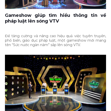
Gameshow giúp tìm hiểu thông tin về
pháp luật lên sóng VTV
Để tăng cường và nâng cao hiệu quả việc tuyên truyền,
phổ biến, giáo dục pháp luật, một gameshow mới mang
tên “Sức nước ngàn năm” sắp lên sóng VTV.