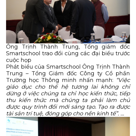
Ông Trịnh Thành Trung, Tổng giám đốc
Smartschool trao đổi cùng các đại biểu trước
cuộc họp
Phát biểu của Smartschool Ông Trịnh Thành
Trung – Tổng Giám đốc Công ty Cổ phần
Trường học Thông minh nhấn mạnh:
“Việc
giáo dục cho thế hệ tương lai không chỉ
dừng ở việc chúng ta chỉ học kiến thức, tiếp
thu kiến thức mà chúng ta phải làm chủ
được quy trình đổi mới sáng tạo. Tạo ra được
tài sản trí tuệ, đóng góp cho nền kinh tế”. …