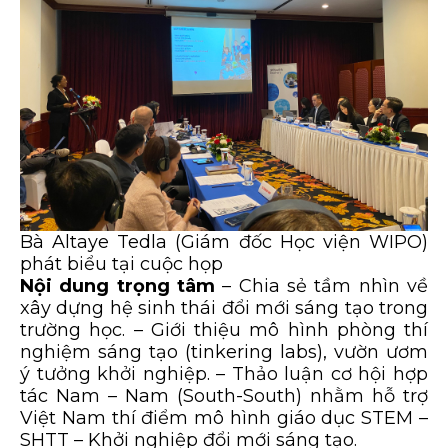
Bà Altaye Tedla (Giám đốc Học viện WIPO)
phát biểu tại cuộc họp
Nội dung trọng tâm
– Chia sẻ tầm nhìn về
xây dựng hệ sinh thái đổi mới sáng tạo trong
trường học. – Giới thiệu mô hình phòng thí
nghiệm sáng tạo (tinkering labs), vườn ươm
ý tưởng khởi nghiệp. – Thảo luận cơ hội hợp
tác Nam – Nam (South-South) nhằm hỗ trợ
Việt Nam thí điểm mô hình giáo dục STEM –
SHTT – Khởi nghiệp đổi mới sáng tạo.