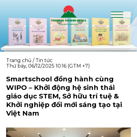
Trang chủ
/
Tin tức
Thứ bảy, 06/12/2025 10:16 (GTM +7)
Smartschool đồng hành cùng
WIPO – Khởi động hệ sinh thái
giáo dục STEM, Sở hữu trí tuệ &
Khởi nghiệp đổi mới sáng tạo tại
Việt Nam