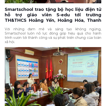
Smartschool trao tặng bộ học liệu điện tử
hỗ trợ giáo viên S-edu tới trường
TH&THCS Hoằng Yến, Hoằng Hóa, Thanh
Hóa
Với những đam mê và sáng tạo không ngừng,
Smartschool luôn nỗ lực đóng góp hiệu quả cho hành
trình vươn tới thành công và sự phát triển chung của toàn
xã hội.