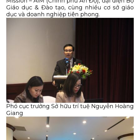
Mission – AIM (Chính phủ Ấn Độ), đại diện Bộ
Giáo dục & Đào tạo, cùng nhiều cơ sở giáo
dục và doanh nghiệp tiên phong.
Phó cục trưởng Sở hữu trí tuệ Nguyễn Hoàng
Giang