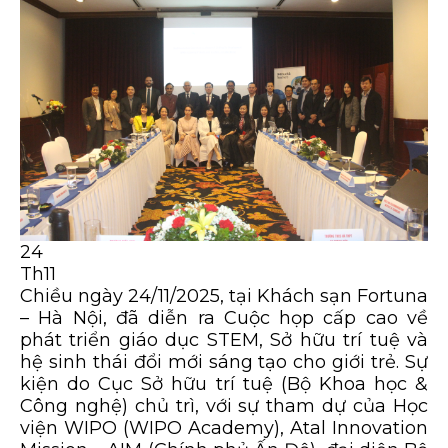
24
Th11
Chiều ngày 24/11/2025, tại Khách sạn Fortuna
– Hà Nội, đã diễn ra Cuộc họp cấp cao về
phát triển giáo dục STEM, Sở hữu trí tuệ và
hệ sinh thái đổi mới sáng tạo cho giới trẻ. Sự
kiện do Cục Sở hữu trí tuệ (Bộ Khoa học &
Công nghệ) chủ trì, với sự tham dự của Học
viện WIPO (WIPO Academy), Atal Innovation