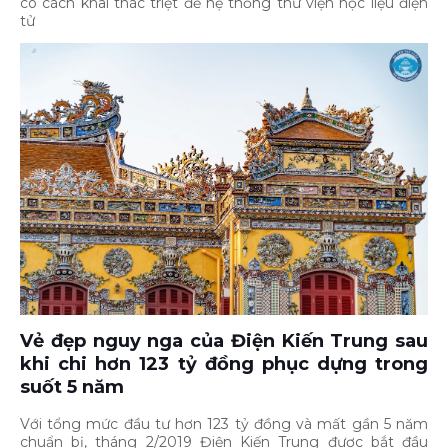
cô cách khai thác triệt để hệ thống thư viện học liệu điện
tử
Vẻ đẹp nguy nga của Điện Kiến Trung sau
khi chi hơn 123 tỷ đồng phục dựng trong
suốt 5 năm
Với tổng mức đầu tư hơn 123 tỷ đồng và mất gần 5 năm
chuẩn bị, tháng 2/2019 Điện Kiến Trung được bắt đầu