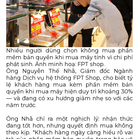
Nhiều người dùng chọn không mua phần
mềm bản quyền khi mua máy tính vì chi phí
phát sinh. Ảnh minh hoạ: FPT shop.
Ông Nguyễn Thế Nhã, Giám đốc Ngành
hàng Dịch vụ hệ thống FPT Shop, cho biết tỷ
lệ khách hàng mua kèm phần mềm bản
quyền khi mua máy hiện duy trì khoảng 30%
— và đang có xu hướng giảm nhẹ so với các
năm trước.
Ông Nhã chỉ ra một nghịch lý: nhận thức
đang tốt hơn, nhưng quyết định mua không
theo kịp. "Khách hàng ngày càng hiểu rõ vai