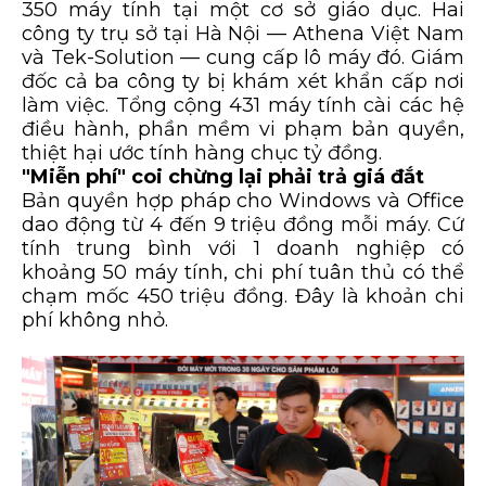
350 máy tính tại một cơ sở giáo dục. Hai
công ty trụ sở tại Hà Nội — Athena Việt Nam
và Tek-Solution — cung cấp lô máy đó. Giám
đốc cả ba công ty bị khám xét khẩn cấp nơi
làm việc. Tổng cộng 431 máy tính cài các hệ
điều hành, phần mềm vi phạm bản quyền,
thiệt hại ước tính hàng chục tỷ đồng.
"Miễn phí" coi chừng lại phải trả giá đắt
Bản quyền hợp pháp cho Windows và Office
dao động từ 4 đến 9 triệu đồng mỗi máy. Cứ
tính trung bình với 1 doanh nghiệp có
khoảng 50 máy tính, chi phí tuân thủ có thể
chạm mốc 450 triệu đồng. Đây là khoản chi
phí không nhỏ.