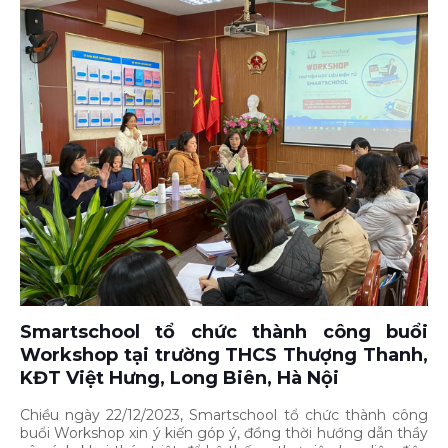
Smartschool tổ chức thành công buổi
Workshop tại trường THCS Thượng Thanh,
KĐT Việt Hưng, Long Biên, Hà Nội
Chiều ngày 22/12/2023, Smartschool tổ chức thành công
buổi Workshop xin ý kiến góp ý, đồng thời hướng dẫn thầy