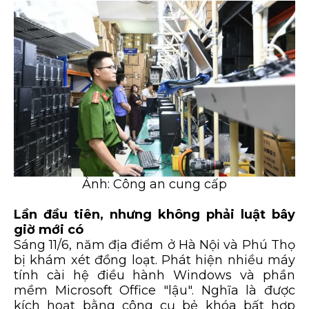
Ảnh: Công an cung cấp
Lần đầu tiên, nhưng không phải luật bây
giờ mới có
Sáng 11/6, năm địa điểm ở Hà Nội và Phú Thọ
bị khám xét đồng loạt. Phát hiện nhiều máy
tính cài hệ điều hành Windows và phần
mềm Microsoft Office "lậu". Nghĩa là được
kích hoạt bằng công cụ bẻ khóa bất hợp