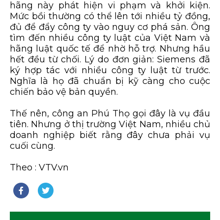
hãng này phát hiện vi phạm và khởi kiện.
Mức bồi thường có thể lên tới nhiều tỷ đồng,
đủ để đẩy công ty vào nguy cơ phá sản. Ông
tìm đến nhiều công ty luật của Việt Nam và
hãng luật quốc tế để nhờ hỗ trợ. Nhưng hầu
hết đều từ chối. Lý do đơn giản: Siemens đã
ký hợp tác với nhiều công ty luật từ trước.
Nghĩa là họ đã chuẩn bị kỹ càng cho cuộc
chiến bảo vệ bản quyền.
Thế nên, công an Phú Thọ gọi đây là vụ đầu
tiên. Nhưng ở thị trường Việt Nam, nhiều chủ
doanh nghiệp biết rằng đây chưa phải vụ
cuối cùng.
Theo : VTV.vn