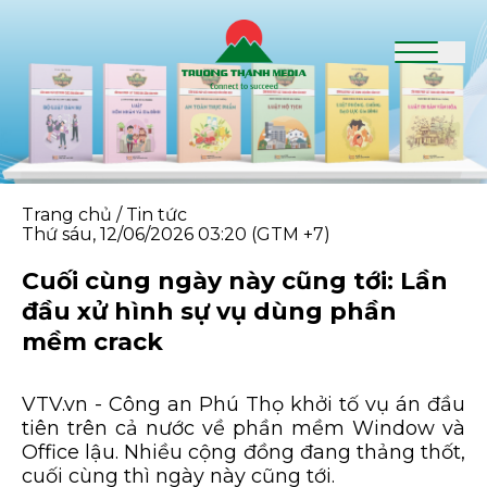
Trang chủ
/
Tin tức
Thứ sáu, 12/06/2026 03:20 (GTM +7)
Cuối cùng ngày này cũng tới: Lần
đầu xử hình sự vụ dùng phần
mềm crack
VTV.vn - Công an Phú Thọ khởi tố vụ án đầu
tiên trên cả nước về phần mềm Window và
Office lậu. Nhiều cộng đồng đang thảng thốt,
cuối cùng thì ngày này cũng tới.