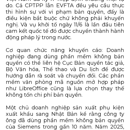
do. Cả CPTPP lẫn EVFTA đều yêu cầu thực
thi hình sự với vi phạm bản quyền, đấy là
điều kiện bắt buộc chứ không phải khuyến
nghị. Và vụ khởi tố ngày 11/6 là lần đầu tiên
cam kết quốc tế đó được chuyển thành hành
động pháp lý trong nước.
Cơ quan chức năng khuyến cáo: Doanh
nghiệp đang dùng phần mềm không bản
quyền có thể liên hệ Cục Bản quyền tác giả,
Bộ Văn hóa, Thể thao và Du lịch để được
hướng dẫn rà soát và chuyển đổi. Các phần
mềm văn phòng mã nguồn mở hợp pháp
như LibreOffice cũng là lựa chọn thay thế
không tốn chi phí bản quyền.
Một chủ doanh nghiệp sản xuất phụ kiện
xuất khẩu sang Nhật Bản kể rằng công ty
ông đã dùng phần mềm không bản quyền
của Siemens trong gần 10 năm. Năm 2025,