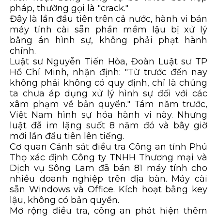
pháp, thường gọi là "crack."
Đây là lần đầu tiên trên cả nước, hành vi bán
máy tính cài sẵn phần mềm lậu bị xử lý
bằng án hình sự, không phải phạt hành
chính.
Luật sư Nguyễn Tiến Hòa, Đoàn Luật sư TP
Hồ Chí Minh, nhận định: "Từ trước đến nay
không phải không có quy định, chỉ là chúng
ta chưa áp dụng xử lý hình sự đối với các
xâm phạm về bản quyền." Tám năm trước,
Việt Nam hình sự hóa hành vi này. Nhưng
luật đã im lặng suốt 8 năm đó và bây giờ
mới lần đầu tiên lên tiếng.
Cơ quan Cảnh sát điều tra Công an tỉnh Phú
Thọ xác định Công ty TNHH Thương mại và
Dịch vụ Sông Lam đã bán 81 máy tính cho
nhiều doanh nghiệp trên địa bàn. Máy cài
sẵn Windows và Office. Kích hoạt bằng key
lậu, không có bản quyền.
Mở rộng điều tra, công an phát hiện thêm