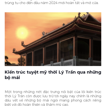
trùng tu cho đến đầu năm 2024 mới hoàn tất và mở cửa.
Kiến trúc tuyệt mỹ thời Lý Trần qua những
bộ mái
Một trong những nét đặc trưng nổi bật của lối kiến trúc
thời Lý Trần còn được lưu trữ tới ngày nay chính là những
dấu vết về những bộ mái ngói mang phong cách riêng
biệt với độ hoàn thiện và thẩm mỹ cao.