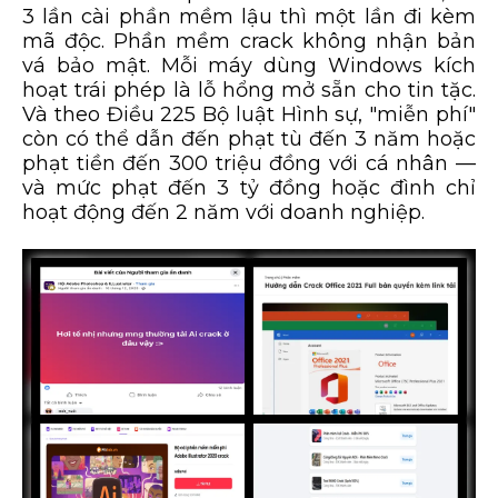
3 lần cài phần mềm lậu thì một lần đi kèm
mã độc. Phần mềm crack không nhận bản
vá bảo mật. Mỗi máy dùng Windows kích
hoạt trái phép là lỗ hổng mở sẵn cho tin tặc.
Và theo Điều 225 Bộ luật Hình sự, "miễn phí"
còn có thể dẫn đến phạt tù đến 3 năm hoặc
phạt tiền đến 300 triệu đồng với cá nhân —
và mức phạt đến 3 tỷ đồng hoặc đình chỉ
hoạt động đến 2 năm với doanh nghiệp.