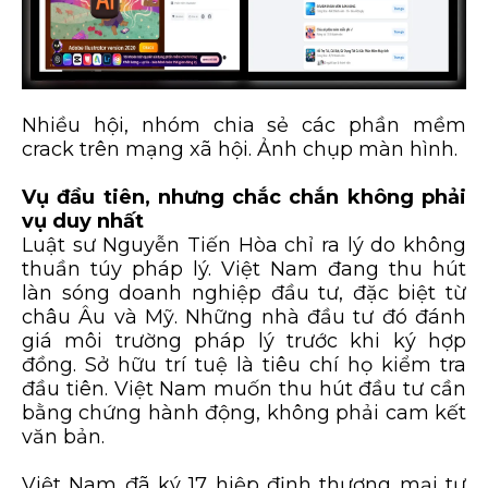
Nhiều hội, nhóm chia sẻ các phần mềm
crack trên mạng xã hội. Ảnh chụp màn hình.
Vụ đầu tiên, nhưng chắc chắn không phải
vụ duy nhất
Luật sư Nguyễn Tiến Hòa chỉ ra lý do không
thuần túy pháp lý. Việt Nam đang thu hút
làn sóng doanh nghiệp đầu tư, đặc biệt từ
châu Âu và Mỹ. Những nhà đầu tư đó đánh
giá môi trường pháp lý trước khi ký hợp
đồng. Sở hữu trí tuệ là tiêu chí họ kiểm tra
đầu tiên. Việt Nam muốn thu hút đầu tư cần
bằng chứng hành động, không phải cam kết
văn bản.
Việt Nam đã ký 17 hiệp định thương mại tự