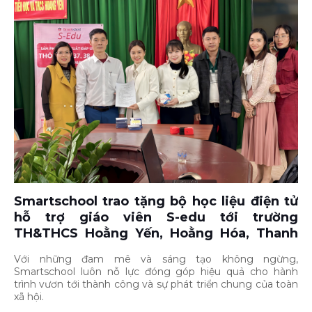
Smartschool trao tặng bộ học liệu điện tử
hỗ trợ giáo viên S-edu tới trường
TH&THCS Hoằng Yến, Hoằng Hóa, Thanh
Hóa
Với những đam mê và sáng tạo không ngừng,
Smartschool luôn nỗ lực đóng góp hiệu quả cho hành
trình vươn tới thành công và sự phát triển chung của toàn
xã hội.