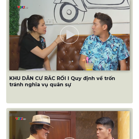
KHU DÂN CƯ RẮC RỐI I Quy định về trốn
tránh nghĩa vụ quân sự