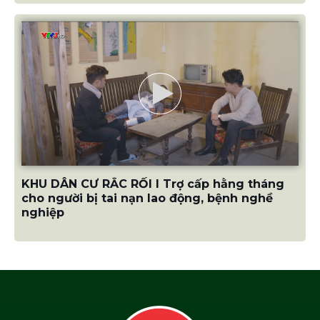
KHU DÂN CƯ RẮC RỐI I Trợ cấp hằng tháng
cho người bị tai nạn lao động, bệnh nghề
nghiệp