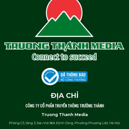
ĐỊA CHỈ
CÔNG TY CỔ PHẦN TRUYỀN THÔNG TRƯỜNG THÀNH
Truong Thanh Media
Phòng C3, tầng 3, tòa nhà 96A Định Công, Phường Phương Liệt, Hà Nội