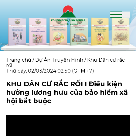
Trang chủ
/
Dự Án Truyền Hình
/
Khu Dân cư rắc
rối
Thứ bảy, 02/03/2024 02:50 (GTM +7)
KHU DÂN CƯ RẮC RỐI I Điều kiện
hưởng lương hưu của bảo hiểm xã
hội bắt buộc