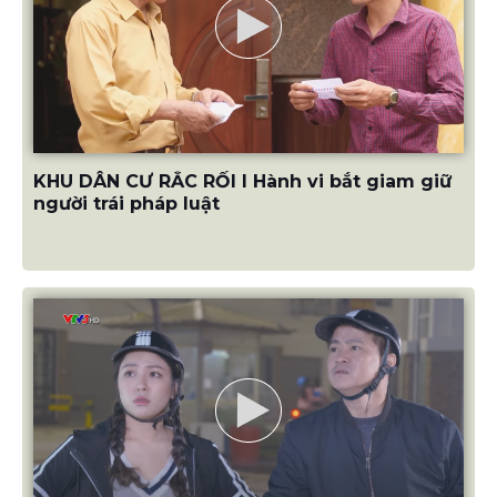
KHU DÂN CƯ RẮC RỐI I Hành vi bắt giam giữ
người trái pháp luật