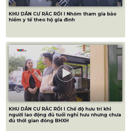
KHU DÂN CƯ RẮC RỐI I Nhóm tham gia bảo
hiểm y tế theo hộ gia đình
KHU DÂN CƯ RẮC RỐI I Chế độ hưu trí khi
người lao động đủ tuổi nghỉ hưu nhưng chưa
đủ thời gian đóng BHXH