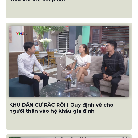
KHU DÂN CƯ RẮC RỐI I Quy định về cho
người thân vào hộ khẩu gia đình