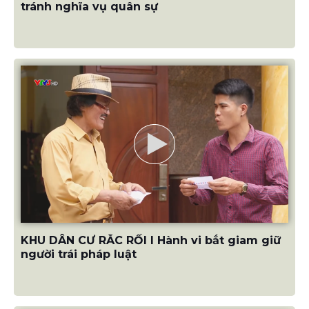
tránh nghĩa vụ quân sự
KHU DÂN CƯ RẮC RỐI I Hành vi bắt giam giữ
người trái pháp luật