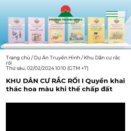
Trang chủ
/
Dự Án Truyền Hình
/
Khu Dân cư rắc
rối
Thứ sáu, 02/02/2024 10:10 (GTM +7)
KHU DÂN CƯ RẮC RỐI I Quyền khai
thác hoa màu khi thế chấp đất