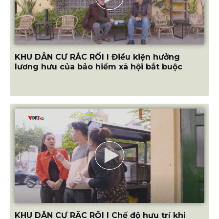
KHU DÂN CƯ RẮC RỐI I Điều kiện hưởng
lương hưu của bảo hiểm xã hội bắt buộc
KHU DÂN CƯ RẮC RỐI I Chế độ hưu trí khi