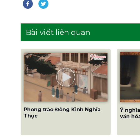
Bài viết liên quan
Phong trào Đông Kinh Nghĩa
Ý nghĩa
Thục
văn hóa