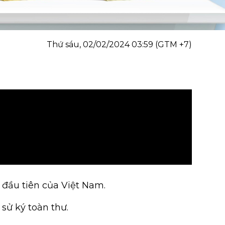
Thứ sáu, 02/02/2024 03:59 (GTM +7)
ử đầu tiên của Việt Nam.
sử ký toàn thư.