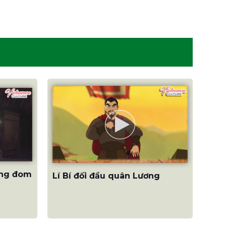
ồng đom
Lí Bí đối đầu quân Lương