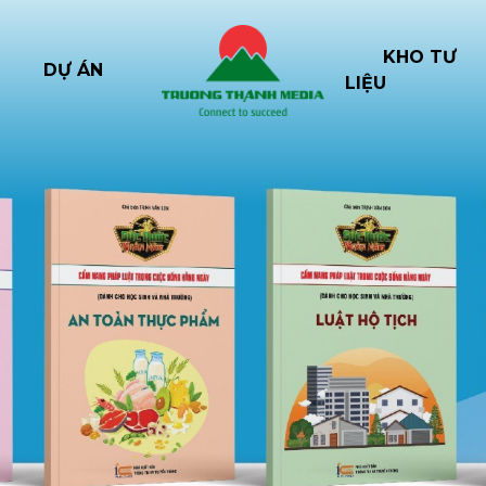
KHO TƯ
DỰ ÁN
LIỆU