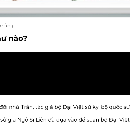
n sông
hư nào?
ời nhà Trần, tác giả bộ Đại Việt sử ký, bộ quốc s
 gia Ngô Sĩ Liên đã dựa vào để soạn bộ Đại Việt 