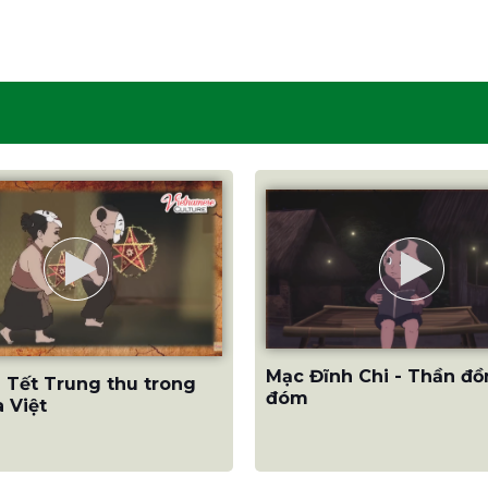
Mạc Đĩnh Chi - Thần đ
 Tết Trung thu trong
đóm
 Việt