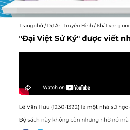
Trang chủ
/
Dự Án Truyền Hình
/
Khát vọng no
"Đại Việt Sử Ký" được viết n
Lê Văn Hưu (1230-1322) là một nhà sử học đ
Bộ sách này không còn nhưng nhờ nó mà sử