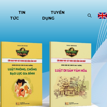
TIN
TUYỂN
TỨC
DỤNG