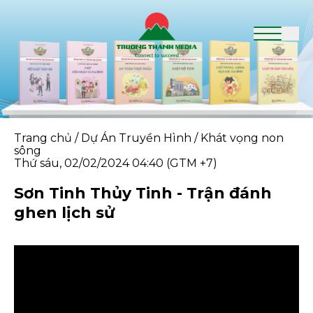
Trang chủ
/
Dự Án Truyền Hình
/
Khát vọng non
sông
Thứ sáu, 02/02/2024 04:40 (GTM +7)
Sơn Tinh Thủy Tinh - Trận đánh
ghen lịch sử