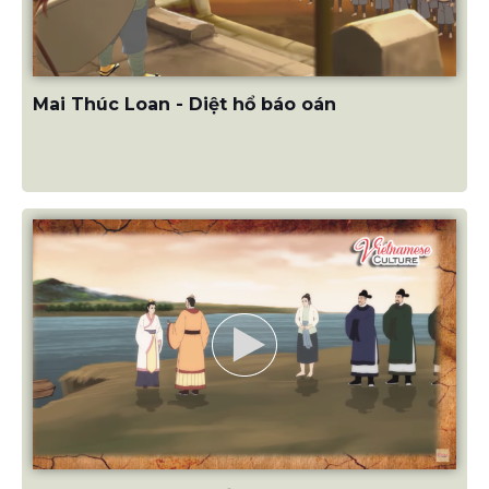
Mai Thúc Loan - Diệt hổ báo oán