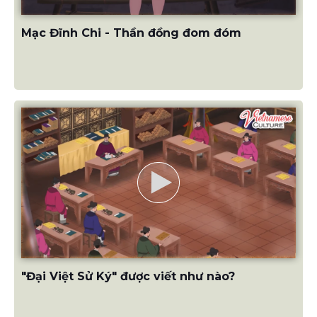
Mạc Đĩnh Chi - Thần đồng đom đóm
"Đại Việt Sử Ký" được viết như nào?