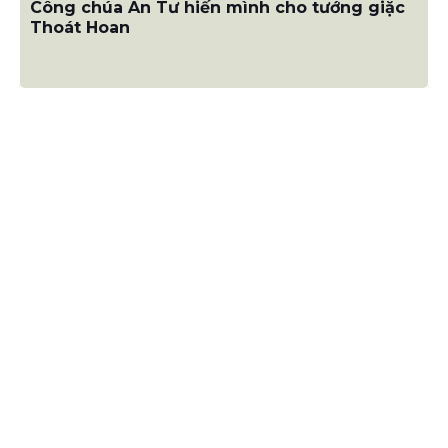
Công chúa An Tư hiến mình cho tướng giặc
Thoát Hoan