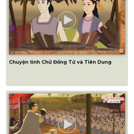
Chuyện tình Chử Đồng Tử và Tiên Dung