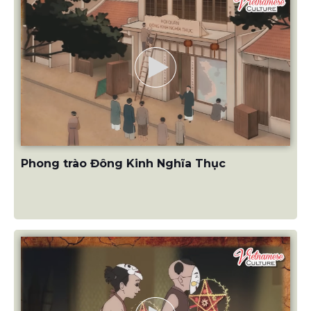
Phong trào Đông Kinh Nghĩa Thục