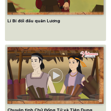
Lí Bí đối đầu quân Lương
Chuyện tình Chử Đồng Tử và Tiên Dung