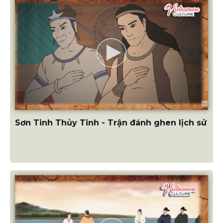
Sơn Tinh Thủy Tinh - Trận đánh ghen lịch sử