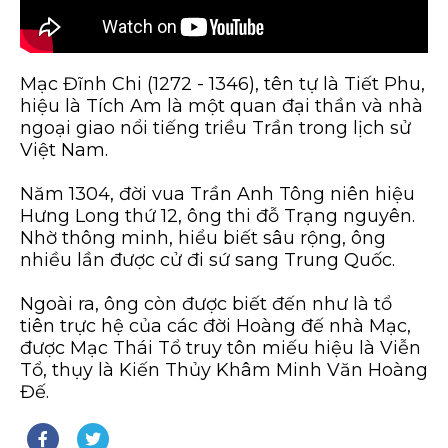
Mạc Đĩnh Chi (1272 - 1346), tên tự là Tiết Phu,
hiệu là Tích Am là một quan đại thần và nhà
ngoại giao nổi tiếng triều Trần trong lịch sử
Việt Nam.
Năm 1304, đời vua Trần Anh Tông niên hiệu
Hưng Long thứ 12, ông thi đỗ Trạng nguyên.
Nhờ thông minh, hiểu biết sâu rộng, ông
nhiều lần được cử đi sứ sang Trung Quốc.
Ngoài ra, ông còn được biết đến như là tổ
tiên trực hệ của các đời Hoàng đế nhà Mạc,
được Mạc Thái Tổ truy tôn miếu hiệu là Viễn
Tổ, thụy là Kiến Thủy Khâm Minh Văn Hoàng
Đế.