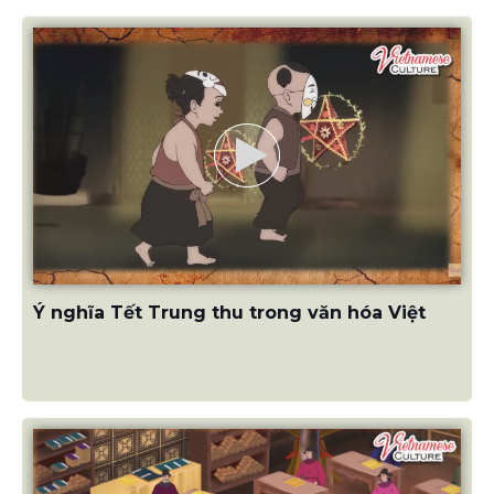
Ý nghĩa Tết Trung thu trong văn hóa Việt