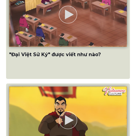
"Đại Việt Sử Ký" được viết như nào?