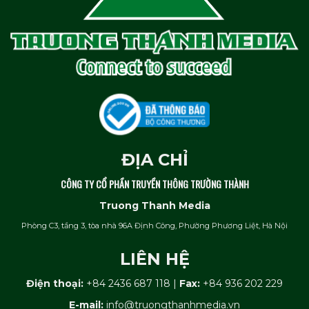
ĐỊA CHỈ
CÔNG TY CỔ PHẦN TRUYỀN THÔNG TRƯỜNG THÀNH
Truong Thanh Media
Phòng C3, tầng 3, tòa nhà 96A Định Công, Phường Phương Liệt, Hà Nội
LIÊN HỆ
Điện thoại:
+84 2436 687 118
|
Fax:
+84 936 202 229
E-mail:
info@truongthanhmedia.vn